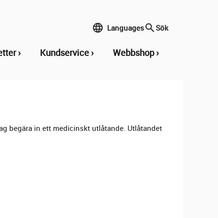
Languages
Sök
etter
Kundservice
Webbshop
ag begära in ett medicinskt utlåtande. Utlåtandet