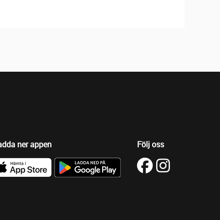
adda ner appen
Följ oss