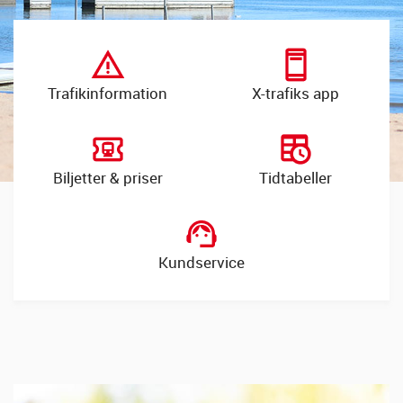
Trafik­information
X-trafiks app
Biljetter & priser
Tidtabeller
Kundservice