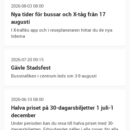
2026-08-03 08:00
Nya tider för bussar och X-tåg från 17
augusti
I X-trafiks app och i reseplaneraren hittar du de nya
tiderna
2026-07-20 09:15
Gävle Stadsfest
Busstrafiken i centrum leds om 3-9 augusti
2026-06-10 08:00
Halva priset på 30-dagarsbiljetter 1 juli-1
december
Under perioden kan du resa till halva priset med 30-
dagarsbiljetten. Erbjudandet gäller i alla zoner, för alla