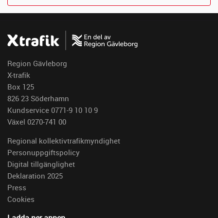
Region Gävleborg
X-trafik
Box 125
826 23 Söderhamn
Kundservice 0771-9 10 10 9
Växel 0270-741 00
Regional kollektivtrafikmyndighet
Personuppgiftspolicy
Digital tillgänglighet
Deklaration 2025
Press
Cookies
Ladda ner appen