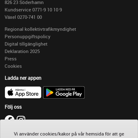
826 23 Söderhamn
Kundservice 0771-9 10 10 9
Växel 0270-741 00
Regional kollektivtrafikmyndighet
Personuppgiftspolicy
Digital tillgänglighet
Deklaration 2025
Press
Cookies
Ladda ner appen
Följ oss
Läs
Vi använder cookies/kakor på vår hemsida för att ge