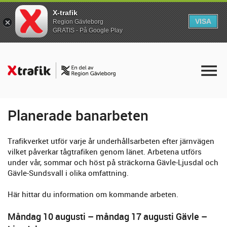
X-trafik
VISA
Region Gävleborg
GRATIS - På Google Play
Planerade banarbeten
Trafikverket utför varje år underhållsarbeten efter järnvägen
vilket påverkar tågtrafiken genom länet. Arbetena utförs
under vår, sommar och höst på sträckorna Gävle-Ljusdal och
Gävle-Sundsvall i olika omfattning.
Här hittar du information om kommande arbeten.
Måndag 10 augusti – måndag 17 augusti Gävle –