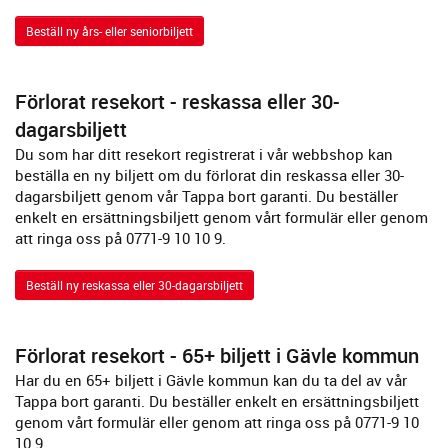
Beställ ny års- eller seniorbiljett
Förlorat resekort - reskassa eller 30-
dagarsbiljett
Du som har ditt resekort registrerat i vår webbshop kan
beställa en ny biljett om du förlorat din reskassa eller 30-
dagarsbiljett genom vår Tappa bort garanti. Du beställer
enkelt en ersättningsbiljett genom vårt formulär eller genom
att ringa oss på 0771-9 10 10 9.
Beställ ny reskassa eller 30-dagarsbiljett
Förlorat resekort - 65+ biljett i Gävle kommun
Har du en 65+ biljett i Gävle kommun kan du ta del av vår
Tappa bort garanti. Du beställer enkelt en ersättningsbiljett
genom vårt formulär eller genom att ringa oss på 0771-9 10
10 9.