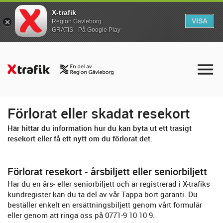
X-trafik
VISA
Region Gävleborg
GRATIS - På Google Play
Förlorat eller skadat resekort
Här hittar du information hur du kan byta ut ett trasigt
resekort eller få ett nytt om du förlorat det.
Förlorat resekort - årsbiljett eller seniorbiljett
Har du en års- eller seniorbiljett och är registrerad i X-trafiks
kundregister kan du ta del av vår Tappa bort garanti. Du
beställer enkelt en ersättningsbiljett genom vårt formulär
eller genom att ringa oss på 0771-9 10 10 9.