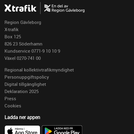
Region Gävleborg
X-trafik
Box 125
826 23 Söderhamn
Kundservice 0771-9 10 10 9
Växel 0270-741 00
Regional kollektivtrafikmyndighet
Personuppgiftspolicy
Digital tillgänglighet
Deklaration 2025
Press
Cookies
Ladda ner appen