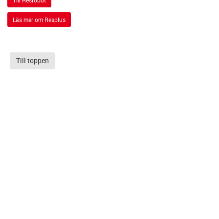
Till Resrobot
Läs mer om Resplus
Till toppen