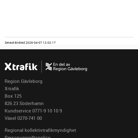
Senast ändrad 2026-04-07 12:02:17
Region Gävleborg
X-trafik
Box 125
826 23 Söderhamn
Kundservice 0771-9 10 10 9
Växel 0270-741 00
Regional kollektivtrafikmyndighet
Personuppgiftspolicy