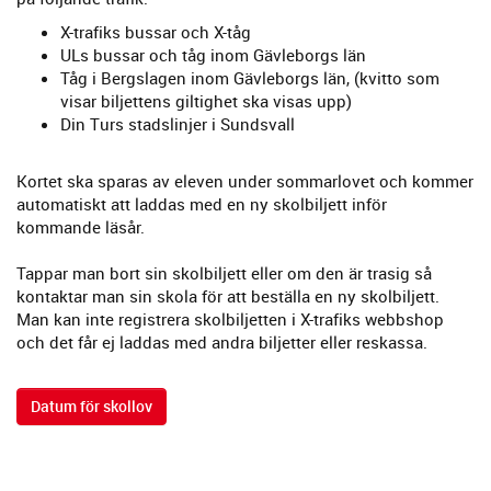
X-trafiks bussar och X-tåg
ULs bussar och tåg inom Gävleborgs län
Tåg i Bergslagen inom Gävleborgs län, (kvitto som
visar biljettens giltighet ska visas upp)
Din Turs stadslinjer i Sundsvall
Kortet ska sparas av eleven under sommarlovet och kommer
automatiskt att laddas med en ny skolbiljett inför
kommande läsår.
Tappar man bort sin skolbiljett eller om den är trasig så
kontaktar man sin skola för att beställa en ny skolbiljett.
Man kan inte registrera skolbiljetten i X-trafiks webbshop
och det får ej laddas med andra biljetter eller reskassa.
Datum för skollov