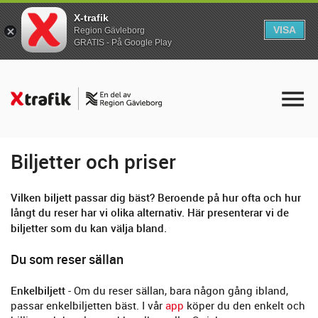
X-trafik
VISA
Region Gävleborg
GRATIS - På Google Play
Biljetter och priser
Vilken biljett passar dig bäst? Beroende på hur ofta och hur
långt du reser har vi olika alternativ. Här presenterar vi de
biljetter som du kan välja bland.
Du som reser sällan
Enkelbiljett
- Om du reser sällan, bara någon gång ibland,
passar enkelbiljetten bäst. I vår
app
köper du den enkelt och