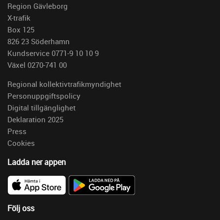
Region Gävleborg
X-trafik
Box 125
826 23 Söderhamn
Kundservice 0771-9 10 10 9
Växel 0270-741 00
Regional kollektivtrafikmyndighet
Personuppgiftspolicy
Digital tillgänglighet
Deklaration 2025
Press
Cookies
Ladda ner appen
Följ oss