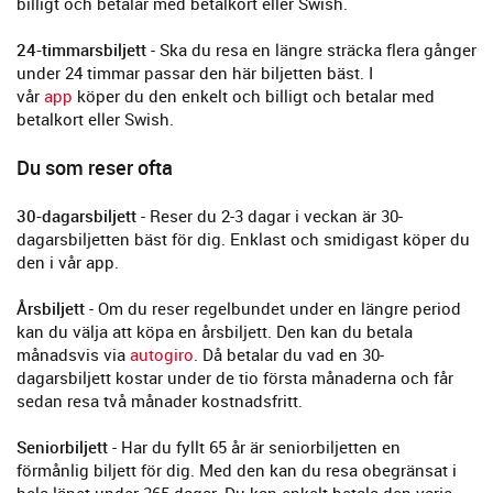
billigt och betalar med betalkort eller Swish.
24-timmarsbiljett
- Ska du resa en längre sträcka flera gånger
under 24 timmar passar den här biljetten bäst. I
vår
app
köper du den enkelt och billigt och betalar med
betalkort eller Swish.
Du som reser ofta
30-dagarsbiljett
- Reser du 2-3 dagar i veckan är 30-
dagarsbiljetten bäst för dig. Enklast och smidigast köper du
den i vår app.
Årsbiljett
- Om du reser regelbundet under en längre period
kan du välja att köpa en årsbiljett. Den kan du betala
månadsvis via
autogiro
. Då betalar du vad en 30-
dagarsbiljett kostar under de tio första månaderna och får
sedan resa två månader kostnadsfritt.
Seniorbiljett
- Har du fyllt 65 år är seniorbiljetten en
förmånlig biljett för dig. Med den kan du resa obegränsat i