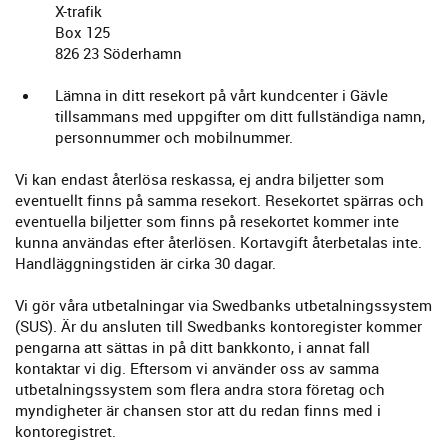
X-trafik
Box 125
826 23 Söderhamn
Lämna in ditt resekort på vårt kundcenter i Gävle
tillsammans med uppgifter om ditt fullständiga namn,
personnummer och mobilnummer.
Vi kan endast återlösa reskassa, ej andra biljetter som
eventuellt finns på samma resekort. Resekortet spärras och
eventuella biljetter som finns på resekortet kommer inte
kunna användas efter återlösen. Kortavgift återbetalas inte.
Handläggningstiden är cirka 30 dagar.
Vi gör våra utbetalningar via Swedbanks utbetalnings­system
(SUS). Är du ansluten till Swedbanks kontoregister kommer
pengarna att sättas in på ditt bankkonto, i annat fall
kontaktar vi dig. Eftersom vi använder oss av samma
utbetalningssystem som flera andra stora företag och
myndigheter är chansen stor att du redan finns med i
kontoregistret.