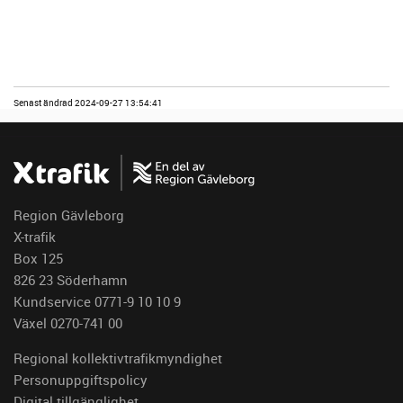
Senast ändrad 2024-09-27 13:54:41
Region Gävleborg
X-trafik
Box 125
826 23 Söderhamn
Kundservice 0771-9 10 10 9
Växel 0270-741 00
Regional kollektivtrafikmyndighet
Personuppgiftspolicy
Digital tillgänglighet