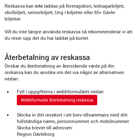
Reskassa kan
inte
laddas på företagskort, ledsagarbiljett,
skolbiljett, seniorbiljett, Ung i-biljetter eller 65+ Gävle-
biljetter.
Vill du inte längre använda reskassa så rekommenderar vi att
du reser upp det du har laddat på kortet.
Återbetalning av reskassa
Önskar du återbetalning av återstående värde på din
reskassa kan du ansöka om det via något av alternativen
nedan:
Fyll i uppgifterna i webbformuläret nedan
Webbformulär återbetalning reskassa
Skicka in ditt resekort i ett brev tillsammans med ditt
fullständiga namn, personnummer och mobilnummer.
Skicka brevet till adressen:
Region Gävleborg