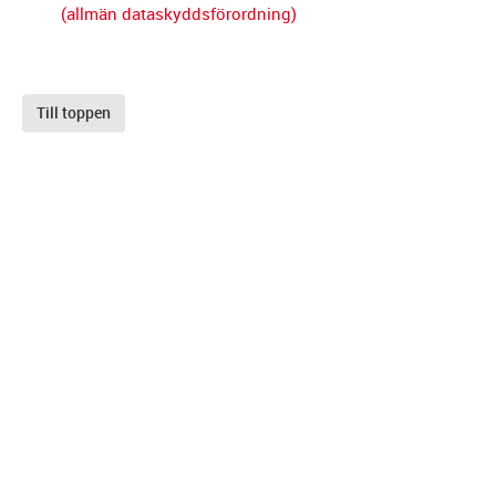
(allmän dataskyddsförordning)
Till toppen