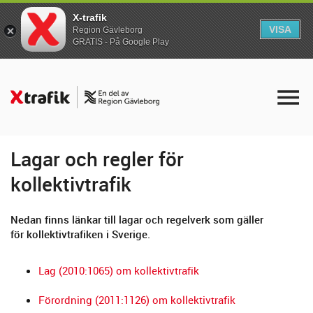
X-trafik
VISA
Region Gävleborg
GRATIS - På Google Play
Lagar och regler för
kollektivtrafik
Nedan finns länkar till lagar och regelverk som gäller
för kollektivtrafiken i Sverige.
Lag (2010:1065) om kollektivtrafik
Förordning (2011:1126) om kollektivtrafik