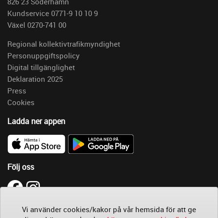
826 23 Söderhamn
Kundservice 0771-9 10 10 9
Växel 0270-741 00
Regional kollektivtrafikmyndighet
Personuppgiftspolicy
Digital tillgänglighet
Deklaration 2025
Press
Cookies
Ladda ner appen
Följ oss
Läs
Vi använder cookies/kakor på vår hemsida för att ge