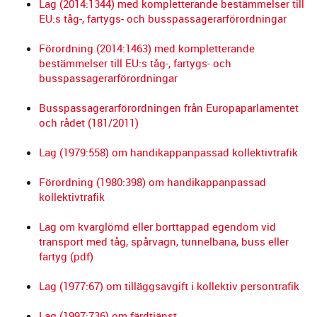
Lag (2014:1344) med kompletterande bestämmelser till
EU:s tåg-, fartygs- och busspassagerarförordningar
Förordning (2014:1463) med kompletterande
bestämmelser till EU:s tåg-, fartygs- och
busspassagerarförordningar
Busspassagerarförordningen från Europaparlamentet
och rådet (181/2011)
Lag (1979:558) om handikappanpassad kollektivtrafik
Förordning (1980:398) om handikappanpassad
kollektivtrafik
Lag om kvarglömd eller borttappad egendom vid
transport med tåg, spårvagn, tunnelbana, buss eller
fartyg (pdf)
Lag (1977:67) om tilläggsavgift i kollektiv persontrafik
Lag (1997:736) om färdtjänst